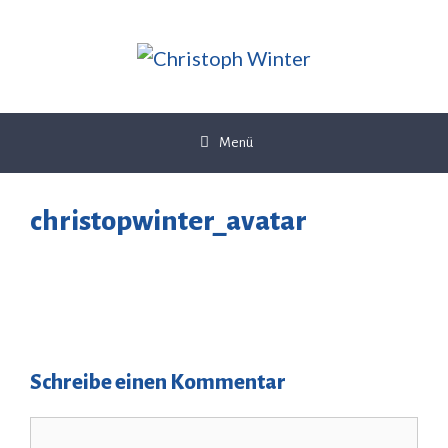
Zum
Inhalt
springen
Menü
christopwinter_avatar
Schreibe einen Kommentar
Kommentar