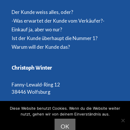
Der Kunde weiss alles, oder?
-Was erwartet der Kunde vom Verkäufer?-
Einkauf ja, aber wo nur?
Ist der Kunde überhaupt die Nummer 1?
Warum will der Kunde das?
Christoph Winter
Fanny-Lewald-Ring 12
38446 Wolfsburg
Telefon: 0173 2947897
Diese Website benutzt Cookies. Wenn du die Website weiter
nutzt, gehen wir von deinem Einverständnis aus.
OK