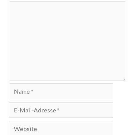
Kommentar
Name
E-
Mail-
Adresse
Website