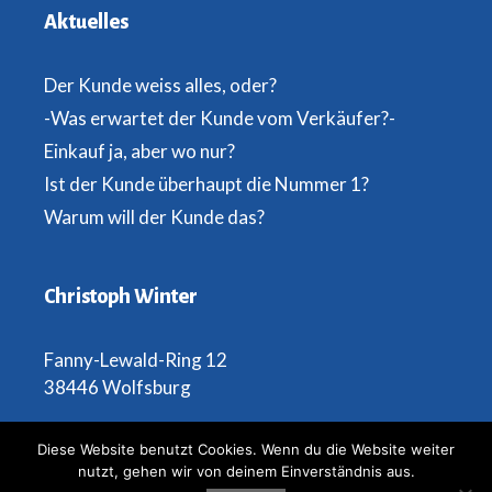
Aktuelles
Der Kunde weiss alles, oder?
-Was erwartet der Kunde vom Verkäufer?-
Einkauf ja, aber wo nur?
Ist der Kunde überhaupt die Nummer 1?
Warum will der Kunde das?
Christoph Winter
Fanny-Lewald-Ring 12
38446 Wolfsburg
Telefon: 0173 2947897
Diese Website benutzt Cookies. Wenn du die Website weiter
nutzt, gehen wir von deinem Einverständnis aus.