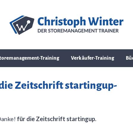
toremanagement-Training
Verkäufer-Training
Bü
ie Zeitschrift startingup-
Danke!
für die Zeitschrift startingup.