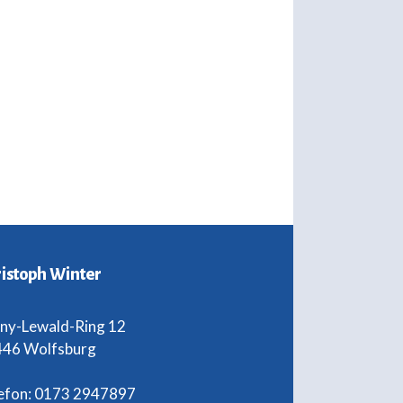
istoph Winter
ny-Lewald-Ring 12
46 Wolfsburg
efon: 0173 2947897