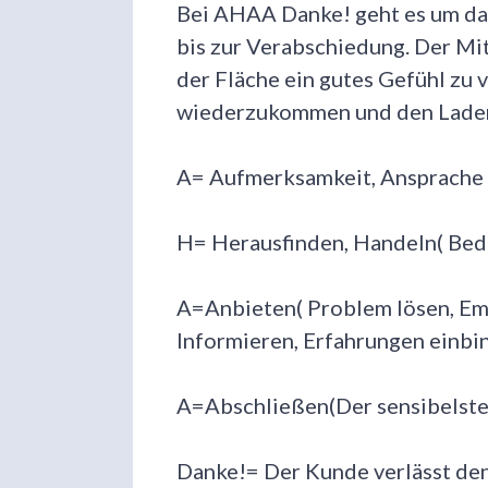
Bei AHAA Danke! geht es um d
bis zur Verabschiedung. Der Mi
der Fläche ein gutes Gefühl zu 
wiederzukommen und den Laden
A= Aufmerksamkeit, Ansprache
H= Herausfinden, Handeln( Beda
A=Anbieten( Problem lösen, Emp
Informieren, Erfahrungen einbi
A=Abschließen(Der sensibelste 
Danke!= Der Kunde verlässt de