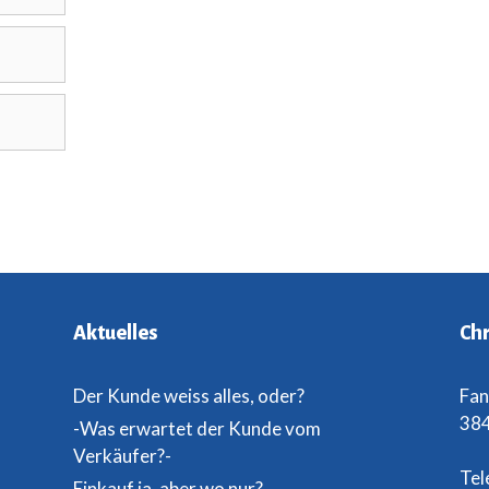
Aktuelles
Chr
Der Kunde weiss alles, oder?
Fan
384
-Was erwartet der Kunde vom
Verkäufer?-
Tel
Einkauf ja, aber wo nur?