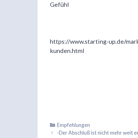
Gefühl
https://www.starting-up.de/mar
kunden.html
Kategorien
Empfehlungen
-Der Abschluß ist nicht mehr weit e