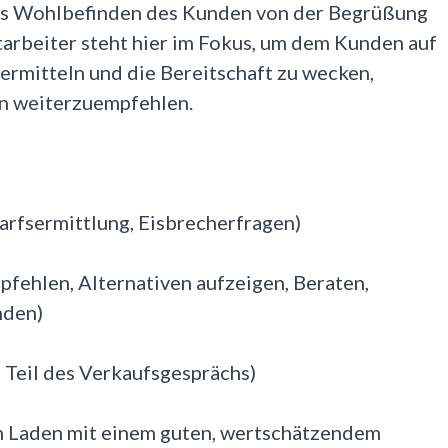
as Wohlbefinden des Kunden von der Begrüßung
tarbeiter steht hier im Fokus, um dem Kunden auf
vermitteln und die Bereitschaft zu wecken,
 weiterzuempfehlen.
rfsermittlung, Eisbrecherfragen)
fehlen, Alternativen aufzeigen, Beraten,
nden)
Teil des Verkaufsgesprächs)
n Laden mit einem guten, wertschätzendem