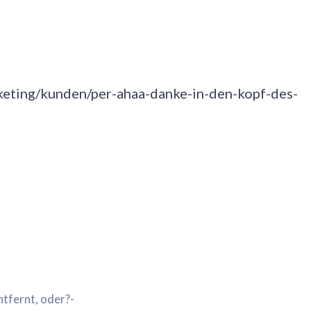
keting/kunden/per-ahaa-danke-in-den-kopf-des-
ntfernt, oder?-