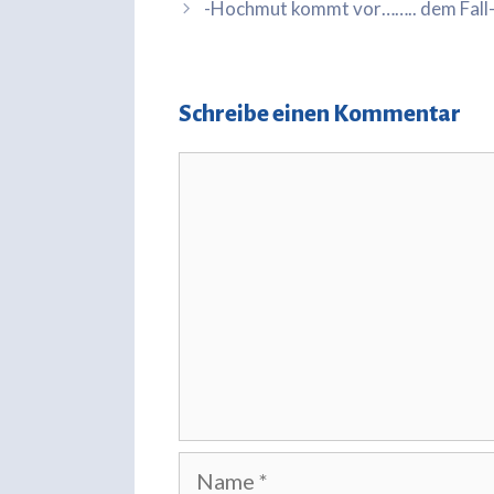
-Hochmut kommt vor…….. dem Fall
Schreibe einen Kommentar
Kommentar
Name