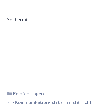
Sei bereit.
Kategorien
Empfehlungen
-Kommunikation-Ich kann nicht nicht