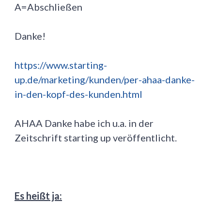
A=Abschließen
Danke!
https://www.starting-
up.de/marketing/kunden/per-ahaa-danke-
in-den-kopf-des-kunden.html
AHAA Danke habe ich u.a. in der
Zeitschrift starting up veröffentlicht.
Es heißt ja: