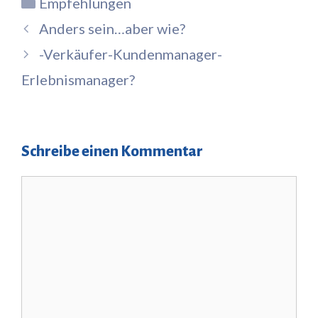
Kategorien
Empfehlungen
Anders sein…aber wie?
-Verkäufer-Kundenmanager-
Erlebnismanager?
Schreibe einen Kommentar
Kommentar