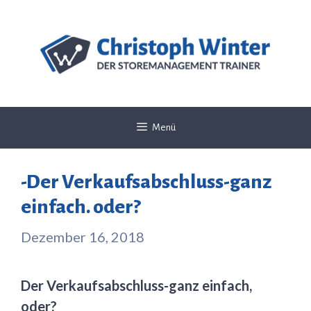
Zum
Inhalt
springen
Menü
-Der Verkaufsabschluss-ganz
einfach. oder?
Dezember 16, 2018
Der Verkaufsabschluss-ganz einfach,
oder?