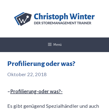
Zum
Inhalt
springen
Menü
Profilierung oder was?
Oktober 22, 2018
–
Profilierung-oder was?-
Es gibt genügend Spezialhändler und auch