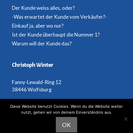
Der Kunde weiss alles, oder?
-Was erwartet der Kunde vom Verkäufer?-
Einkauf ja, aber wo nur?
Ist der Kunde überhaupt die Nummer 1?
Warum will der Kunde das?
Christoph Winter
Fanny-Lewald-Ring 12
38446 Wolfsburg
Telefon: 0173 2947897
Diese Website benutzt Cookies. Wenn du die Website weiter
nutzt, gehen wir von deinem Einverständnis aus.
OK
Christoph Winter - Der Storemanagement Trainer